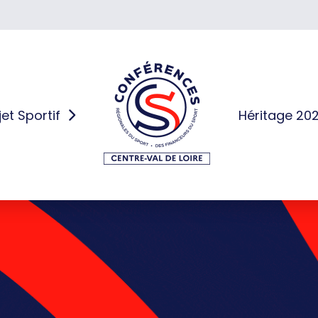
jet Sportif
Héritage 20