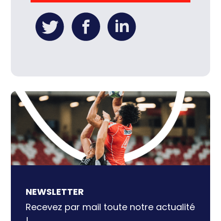
l’autre. Le dispositif Impact de
l’Agence Nationale du Sport Dédiée
aux projets d’envergure, innovants
et réplicables pour accompagner
les grandes transitions du sport,
cette nouvelle édition d’Impact, […]
NEWSLETTER
Recevez par mail toute notre actualité
!