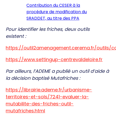
Contribution du CESER à la
procédure de modification du
SRADDET, au titre des PPA
Pour identifier les friches, deux outils
existent :
https://outil2amenagement.cerema.fr/outils/ca
https://www.settingup-centrevaldeloire.fr
Par ailleurs, l’ADEME a publié un outil d’aide à
la décision baptisé Mutafriches :
https://librairie.ademe.fr/urbanisme-
territoires-et-sols/7241-evaluer-la-
mutabilite-des-friches-outil-
mutafriches.html