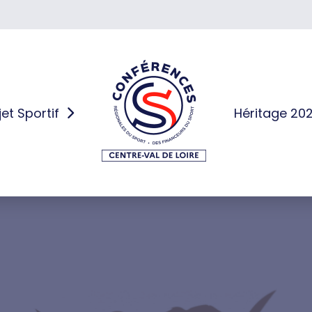
jet Sportif
Héritage 20