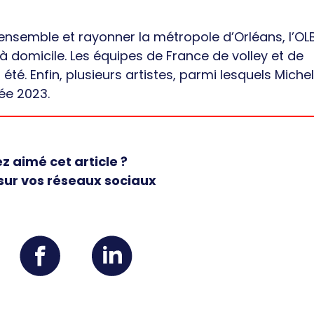
t ensemble et rayonner la métropole d’Orléans, l’OL
 domicile. Les équipes de France de volley et de
. Enfin, plusieurs artistes, parmi lesquels Michel
née 2023.
z aimé cet article ?
sur vos réseaux sociaux