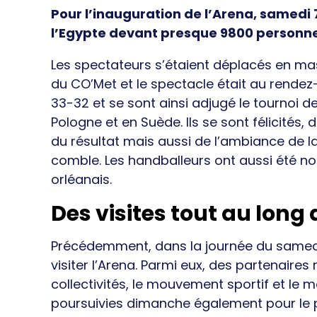
Pour l’inauguration de l’Arena, samedi 
l’Egypte devant presque 9800 personne
Les spectateurs s’étaient déplacés en ma
du CO’Met et le spectacle était au rendez
33-32 et se sont ainsi adjugé le tournoi d
Pologne et en Suède. Ils se sont félicités,
du résultat mais aussi de l’ambiance de la
comble. Les handballeurs ont aussi été n
orléanais.
Des visites tout au lon
Précédemment, dans la journée du samedi, 
visiter l’Arena. Parmi eux, des partenaires 
collectivités, le mouvement sportif et le 
poursuivies dimanche également pour le pu