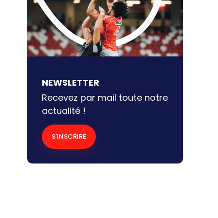
grandes transitions du
sport, cette nouvelle
édition d’Impact, […]
NEWSLETTER
Recevez par mail toute notre
actualité !
S'INSCRIRE