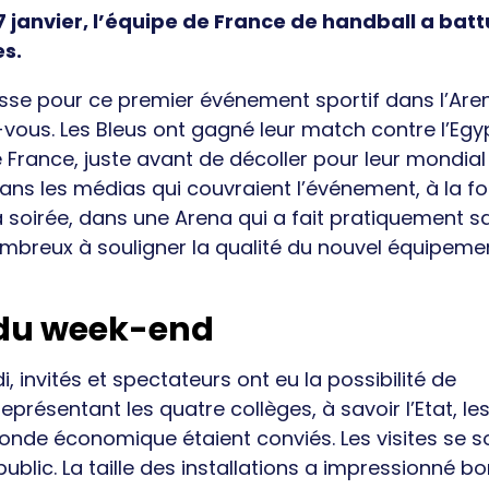
7 janvier, l’équipe de France de handball a batt
s.
sse pour ce premier événement sportif dans l’Are
-vous. Les Bleus ont gagné leur match contre l’Egy
e France, juste avant de décoller pour leur mondial
 dans les médias qui couvraient l’événement, à la fo
 soirée, dans une Arena qui a fait pratiquement sa
ombreux à souligner la qualité du nouvel équipeme
g du week-end
invités et spectateurs ont eu la possibilité de
représentant les quatre collèges, à savoir l’Etat, le
monde économique étaient conviés. Les visites se s
blic. La taille des installations a impressionné b