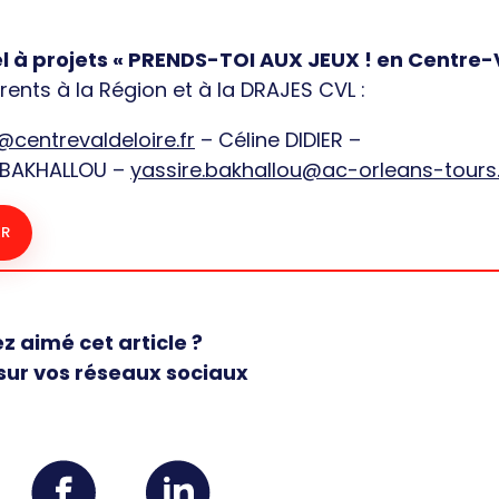
el à projets « PRENDS-TOI AUX JEUX ! en Centre-
ents à la Région et à la DRAJES CVL :
centrevaldeloire.fr
– Céline DIDIER –
 BAKHALLOU –
yassire.bakhallou@ac-orleans-tours.
ER
z aimé cet article ?
sur vos réseaux sociaux