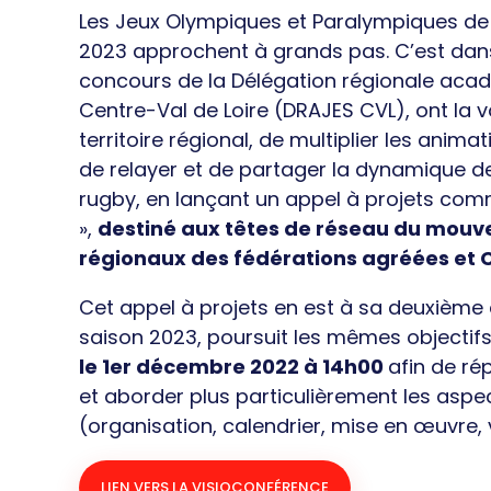
Les Jeux Olympiques et Paralympiques de 
2023 approchent à grands pas. C’est dans
concours de la Délégation régionale acad
Centre-Val de Loire (DRAJES CVL), ont la 
territoire régional, de multiplier les anima
de relayer et de partager la dynamique d
rugby, en lançant un appel à projets com
»,
destiné aux têtes de réseau du mouve
régionaux des fédérations agréées et 
Cet appel à projets en est à sa deuxième 
saison 2023, poursuit les mêmes objectif
le 1er décembre 2022 à 14h00
afin de ré
et aborder plus particulièrement les aspec
(organisation, calendrier, mise en œuvre, 
LIEN VERS LA VISIOCONFÉRENCE