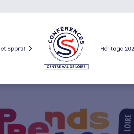
jet Sportif
Héritage 20