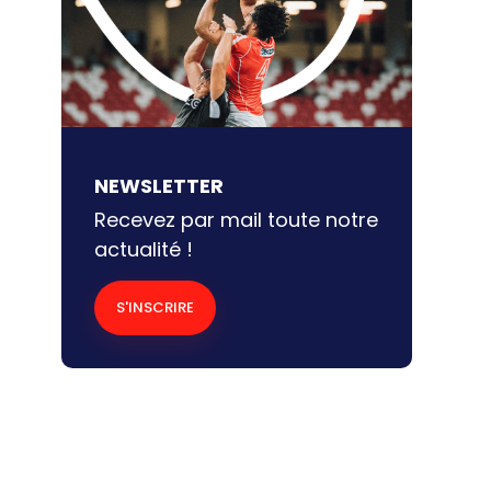
grandes transitions du
sport, cette nouvelle
édition d’Impact, […]
NEWSLETTER
Recevez par mail toute notre
actualité !
S'INSCRIRE