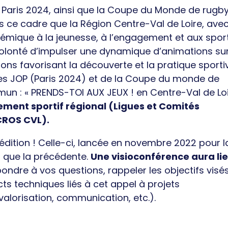
Paris 2024, ainsi que la Coupe du Monde de rugb
 ce cadre que la Région Centre-Val de Loire, avec
émique à la jeunesse, à l’engagement et aux spor
volonté d’impulser une dynamique d’animations sur
tions favorisant la découverte et la pratique sporti
es JOP (Paris 2024) et de la Coupe du monde de
mun : « PRENDS-TOI AUX JEUX ! en Centre-Val de Lo
ment sportif régional (Ligues et Comités
CROS CVL).
édition ! Celle-ci, lancée en novembre 2022 pour l
s que la précédente.
Une visioconférence aura li
pondre à vos questions, rappeler les objectifs visés
ts techniques liés à cet appel à projets
valorisation, communication, etc.).