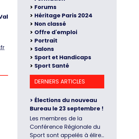
Forums
Héritage Paris 2024
Val
Non classé
Offre d'emploi
Portrait
fr
Salons
Sport et Handicaps
Sport Santé
DERNIERS ARTICLES
Élections du nouveau
Bureau le 23 septembre !
Les membres de la
Conférence Régionale du
Sport sont appelés à élire