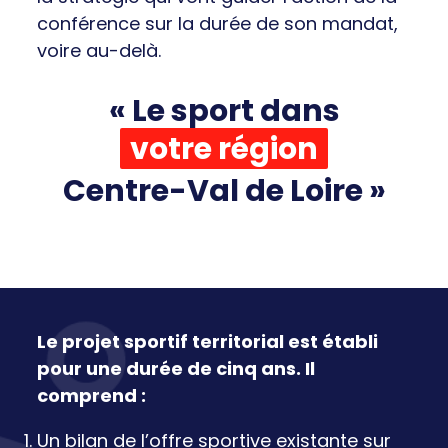
conférence sur la durée de son mandat,
voire au-delà.
« Le sport dans
votre région
Centre-Val de Loire »
Le projet sportif territorial est établi
pour une durée de cinq ans. Il
comprend :
Un bilan de l’offre sportive existante sur