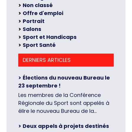
Non classé
Offre d'emploi
Portrait
Salons
Sport et Handicaps
Sport Santé
DERNIERS ARTICLES
Élections du nouveau Bureau le
23 septembre !
Les membres de la Conférence
Régionale du Sport sont appelés à
élire le nouveau Bureau de la
Conférence Régionale du Sport, le
Deux appels à projets destinés
23 septembre 2026, en fin de