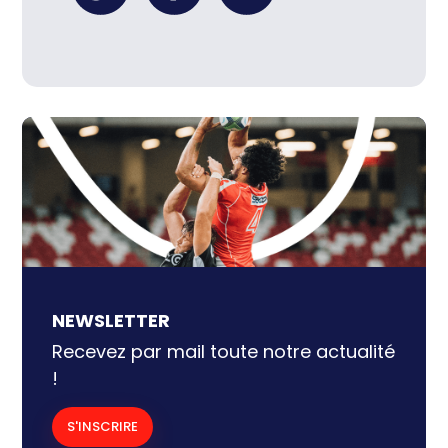
et réplicables pour accompagner
les grandes transitions du sport,
cette nouvelle édition d’Impact, […]
NEWSLETTER
Recevez par mail toute notre actualité
!
S'INSCRIRE